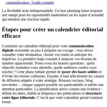
communication : Guide complet
La flexibilité reste indispensablele. Un bon planning laisse toujours
une marge pour les opportunités inattendues ou les sujets d’actualité
qui méritent une réaction rapide.
Étapes pour créer un calendrier éditorial
efficace
Construire un calendrier éditorial pour votre
communication
digitale
ressemble un peu à préparer un voyage : vous devez
connaître votre destination, choisir vos routes et anticiper les
imprévus. La première étape consiste à analyser vos besoins de
manière approfondie. Posez-vous les bonnes questions : quels
objectifs souhaitez-vous atteindre, quelle audience voulez-vous
toucher ? Cette phase initiale permet de
poser des bases solides
et
d’éviter les erreurs coûteuses. Ensuite, il faut sélectionner les canaux
de diffusion adaptés à votre stratégie. Réseaux sociaux, blog,
newsletter… chaque support possède ses particularités et mérite une
attention particulière. La planification arrive comme une évidence :
définir les dates, établir la fréquence des publications et
structurer
votre ligne éditoriale
. C’est là que votre calendrier prend vraiment
forme.