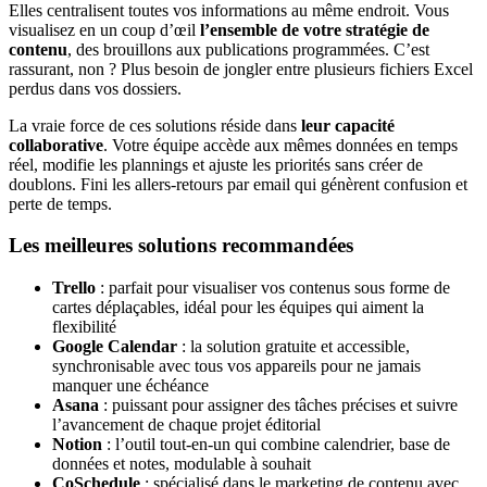
Elles centralisent toutes vos informations au même endroit. Vous
visualisez en un coup d’œil
l’ensemble de votre stratégie de
contenu
, des brouillons aux publications programmées. C’est
rassurant, non ? Plus besoin de jongler entre plusieurs fichiers Excel
perdus dans vos dossiers.
La vraie force de ces solutions réside dans
leur capacité
collaborative
. Votre équipe accède aux mêmes données en temps
réel, modifie les plannings et ajuste les priorités sans créer de
doublons. Fini les allers-retours par email qui génèrent confusion et
perte de temps.
Les meilleures solutions recommandées
Trello
: parfait pour visualiser vos contenus sous forme de
cartes déplaçables, idéal pour les équipes qui aiment la
flexibilité
Google Calendar
: la solution gratuite et accessible,
synchronisable avec tous vos appareils pour ne jamais
manquer une échéance
Asana
: puissant pour assigner des tâches précises et suivre
l’avancement de chaque projet éditorial
Notion
: l’outil tout-en-un qui combine calendrier, base de
données et notes, modulable à souhait
CoSchedule
: spécialisé dans le marketing de contenu avec