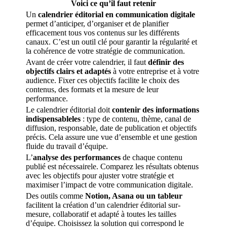
Voici ce qu’il faut retenir
Un
calendrier éditorial en communication digitale
permet d’anticiper, d’organiser et de planifier
efficacement tous vos contenus sur les différents
canaux. C’est un outil clé pour garantir la régularité et
la cohérence de votre stratégie de communication.
Avant de créer votre calendrier, il faut
définir des
objectifs clairs et adaptés
à votre entreprise et à votre
audience. Fixer ces objectifs facilite le choix des
contenus, des formats et la mesure de leur
performance.
Le calendrier éditorial doit
contenir des informations
indispensableles
: type de contenu, thème, canal de
diffusion, responsable, date de publication et objectifs
précis. Cela assure une vue d’ensemble et une gestion
fluide du travail d’équipe.
L’
analyse des performances
de chaque contenu
publié est nécessairele. Comparez les résultats obtenus
avec les objectifs pour ajuster votre stratégie et
maximiser l’impact de votre communication digitale.
Des outils comme
Notion, Asana ou un tableur
facilitent la création d’un calendrier éditorial sur-
mesure, collaboratif et adapté à toutes les tailles
d’équipe. Choisissez la solution qui correspond le