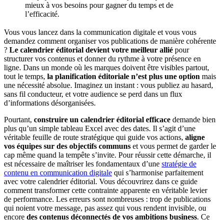
mieux à vos besoins pour gagner du temps et de
l’efficacité.
Vous vous lancez dans la communication digitale et vous vous
demandez comment organiser vos publications de manière cohérente
?
Le calendrier éditorial devient votre meilleur allié
pour
structurer vos contenus et donner du rythme à votre présence en
ligne. Dans un monde où les marques doivent être visibles partout,
tout le temps,
la planification éditoriale n’est plus une option
mais
une nécessité absolue. Imaginez un instant : vous publiez au hasard,
sans fil conducteur, et votre audience se perd dans un flux
d’informations désorganisées.
Pourtant,
construire un calendrier éditorial efficace
demande bien
plus qu’un simple tableau Excel avec des dates. Il s’agit d’une
véritable feuille de route stratégique qui guide vos actions,
aligne
vos équipes sur des objectifs communs
et vous permet de garder le
cap même quand la tempête s’invite. Pour réussir cette démarche, il
est nécessaire de maîtriser les fondamentaux d’une
stratégie de
contenu en communication digitale
qui s’harmonise parfaitement
avec votre calendrier éditorial. Vous découvrirez dans ce guide
comment transformer cette contrainte apparente en véritable levier
de performance. Les erreurs sont nombreuses : trop de publications
qui noient votre message, pas assez qui vous rendent invisible, ou
encore
des contenus déconnectés de vos ambitions business
. Ce