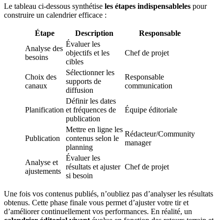
Le tableau ci-dessous synthétise
les étapes indispensableles
pour
construire un calendrier efficace :
Étape
Description
Responsable
Évaluer les
Analyse des
objectifs et les
Chef de projet
besoins
cibles
Sélectionner les
Choix des
Responsable
supports de
canaux
communication
diffusion
Définir les dates
Planification
et fréquences de
Équipe éditoriale
publication
Mettre en ligne les
Rédacteur/Community
Publication
contenus selon le
manager
planning
Évaluer les
Analyse et
résultats et ajuster
Chef de projet
ajustements
si besoin
Une fois vos contenus publiés, n’oubliez pas d’analyser les résultats
obtenus. Cette phase finale vous permet d’ajuster votre tir et
d’améliorer continuellement vos performances. En réalité, un