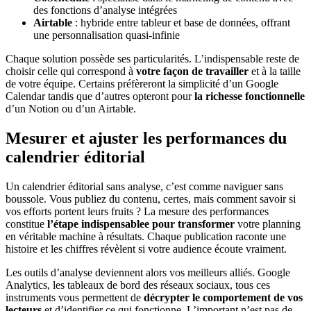
des fonctions d’analyse intégrées
Airtable
: hybride entre tableur et base de données, offrant
une personnalisation quasi-infinie
Chaque solution possède ses particularités. L’indispensable reste de
choisir celle qui correspond à
votre façon de travailler
et à la taille
de votre équipe. Certains préfèreront la simplicité d’un Google
Calendar tandis que d’autres opteront pour
la richesse fonctionnelle
d’un Notion ou d’un Airtable.
Mesurer et ajuster les performances du
calendrier éditorial
Un calendrier éditorial sans analyse, c’est comme naviguer sans
boussole. Vous publiez du contenu, certes, mais comment savoir si
vos efforts portent leurs fruits ? La mesure des performances
constitue
l’étape indispensablee pour transformer
votre planning
en véritable machine à résultats. Chaque publication raconte une
histoire et les chiffres révèlent si votre audience écoute vraiment.
Les outils d’analyse deviennent alors vos meilleurs alliés. Google
Analytics, les tableaux de bord des réseaux sociaux, tous ces
instruments vous permettent de
décrypter le comportement de vos
lecteurs
et d’identifier ce qui fonctionne. L’important n’est pas de