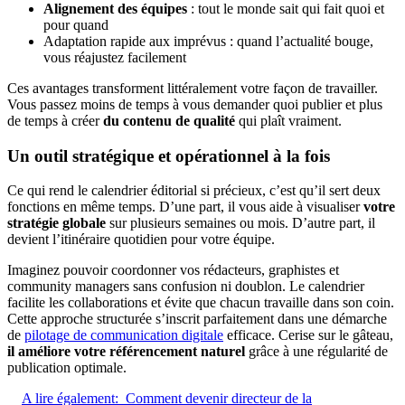
Alignement des équipes
: tout le monde sait qui fait quoi et
pour quand
Adaptation rapide aux imprévus : quand l’actualité bouge,
vous réajustez facilement
Ces avantages transforment littéralement votre façon de travailler.
Vous passez moins de temps à vous demander quoi publier et plus
de temps à créer
du contenu de qualité
qui plaît vraiment.
Un outil stratégique et opérationnel à la fois
Ce qui rend le calendrier éditorial si précieux, c’est qu’il sert deux
fonctions en même temps. D’une part, il vous aide à visualiser
votre
stratégie globale
sur plusieurs semaines ou mois. D’autre part, il
devient l’itinéraire quotidien pour votre équipe.
Imaginez pouvoir coordonner vos rédacteurs, graphistes et
community managers sans confusion ni doublon. Le calendrier
facilite les collaborations et évite que chacun travaille dans son coin.
Cette approche structurée s’inscrit parfaitement dans une démarche
de
pilotage de communication digitale
efficace. Cerise sur le gâteau,
il améliore votre référencement naturel
grâce à une régularité de
publication optimale.
A lire également:
Comment devenir directeur de la