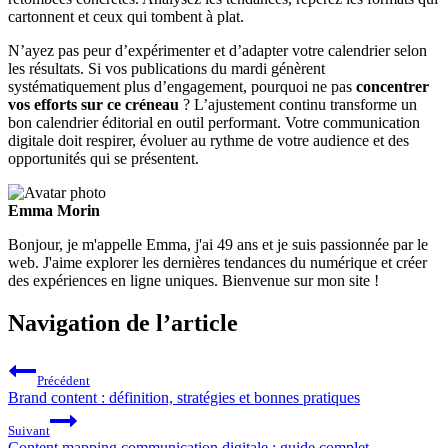
cartonnent et ceux qui tombent à plat.
N’ayez pas peur d’expérimenter et d’adapter votre calendrier selon
les résultats. Si vos publications du mardi génèrent
systématiquement plus d’engagement, pourquoi ne pas
concentrer
vos efforts sur ce créneau
? L’ajustement continu transforme un
bon calendrier éditorial en outil performant. Votre communication
digitale doit respirer, évoluer au rythme de votre audience et des
opportunités qui se présentent.
Emma Morin
Bonjour, je m'appelle Emma, j'ai 49 ans et je suis passionnée par le
web. J'aime explorer les dernières tendances du numérique et créer
des expériences en ligne uniques. Bienvenue sur mon site !
Navigation de l’article
Précédent
Brand content : définition, stratégies et bonnes pratiques
Suivant
Content mapping communication digitale : guide complet