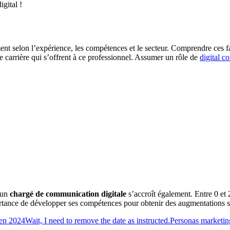
igital !
nt selon l’expérience, les compétences et le secteur. Comprendre ces fac
 carrière qui s’offrent à ce professionnel. Assumer un rôle de
digital 
d’un
chargé de communication digitale
s’accroît également. Entre 0 et 
tance de développer ses compétences pour obtenir des augmentations salar
 en 2024Wait, I need to remove the date as instructed.Personas marketing 