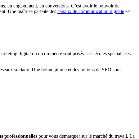
ons, en engagement, en conversions. C’est avoir le pouvoir de
ent. Une maîtrise parfaite des
canaux de communication digitale
est
arketing digital ou e-commerce sont prisés. Les écoles spécialisées
s réseaux sociaux. Une bonne plume et des notions de SEO sont
ns professionnelles
pour vous démarquer sur le marché du travail. La