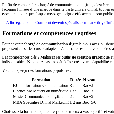
En fin de compte, être chargé de communication digitale, c’est être u
façonner l’image d’une marque dans le vaste univers digital, tout en g
essentielle pour que chaque message atteigne efficacement son public 
A lire également:
Comment devenir spécialiste en marketing d'infl
Formations et compétences requises
Pour devenir
chargé de communication digitale
, vous avez plusieur
proposent aussi des cursus adaptés. L’alternance est une voie intéressan
Les compétences clés ? Maîtrisez les
outils de création graphique
et
indispensables. N’oubliez pas les soft skills : créativité, adaptabilité et
Voici un aperçu des formations populaires :
Formation
Durée
Niveau
BUT Information-Communication
3 ans
Bac+3
Licence pro Métiers du numérique
1 an
Bac+3
Master Communication digitale
2 ans
Bac+5
MBA Spécialisé Digital Marketing
1-2 ans
Bac+5/6
Choisissez la formation qui correspond le mieux à vos objectifs et vot