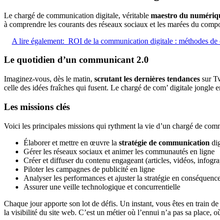
Le chargé de communication digitale, véritable
maestro du numériq
à comprendre les courants des réseaux sociaux et les marées du compo
A lire également:
ROI de la communication digitale : méthodes de c
Le quotidien d’un communicant 2.0
Imaginez-vous, dès le matin,
scrutant les dernières tendances
sur Tw
celle des idées fraîches qui fusent. Le chargé de com’ digitale jongle en
Les missions clés
Voici les principales missions qui rythment la vie d’un chargé de comm
Élaborer et mettre en œuvre la
stratégie de communication
dig
Gérer les réseaux sociaux et animer les communautés en ligne
Créer et diffuser du contenu engageant (articles, vidéos, infogr
Piloter les campagnes de publicité en ligne
Analyser les performances et ajuster la stratégie en conséquenc
Assurer une veille technologique et concurrentielle
Chaque jour apporte son lot de défis. Un instant, vous êtes en train d
la visibilité du site web. C’est un métier où l’ennui n’a pas sa place,