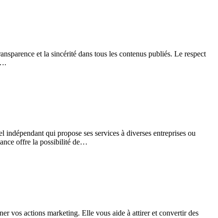
transparence et la sincérité dans tous les contenus publiés. Le respect
e….
l indépendant qui propose ses services à diverses entreprises ou
elance offre la possibilité de…
ner vos actions marketing. Elle vous aide à attirer et convertir des