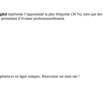
gital
représente l’opportunité la plus fréquente (30 %), suivi par des
ns permettant d’évoluer professionnellement.
xpériences en ligne uniques. Bienvenue sur mon site !