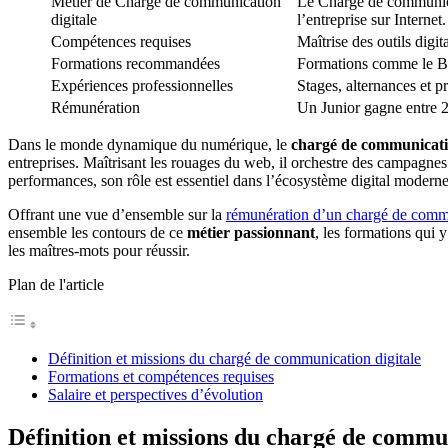
Métier de Chargé de communication
Le Chargé de communicat
digitale
l’entreprise sur Internet.
Compétences requises
Maîtrise des outils dig
Formations recommandées
Formations comme le Ba
Expériences professionnelles
Stages, alternances et p
Rémunération
Un Junior gagne entre 2
Dans le monde dynamique du numérique, le
chargé de communicatio
entreprises. Maîtrisant les rouages du web, il orchestre des campagne
performances, son rôle est essentiel dans l’écosystème digital moderne
Offrant une vue d’ensemble sur la
rémunération d’un chargé de commu
ensemble les contours de ce
métier passionnant
, les formations qui 
les maîtres-mots pour réussir.
Plan de l'article
Définition et missions du chargé de communication digitale
Formations et compétences requises
Salaire et perspectives d’évolution
Définition et missions du chargé de commun