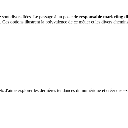
 sont diversifiées. Le passage à un poste de
responsable marketing di
%). Ces options illustrent la polyvalence de ce métier et les divers chemi
eb. J'aime explorer les dernières tendances du numérique et créer des e