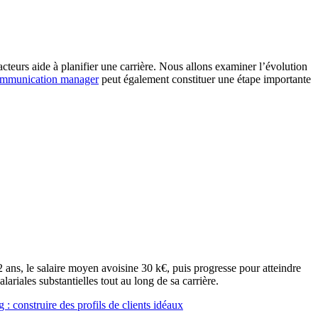
teurs aide à planifier une carrière. Nous allons examiner l’évolution
communication manager
peut également constituer une étape importante
2 ans, le salaire moyen avoisine 30 k€, puis progresse pour atteindre
iales substantielles tout au long de sa carrière.
: construire des profils de clients idéaux