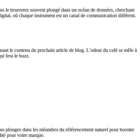
Vous le trouverez souvent plongé dans un océan de données, cherchant
igital, où chaque instrument est un canal de communication différent.
ant le contenu du prochain article de blog. L’odeur du café se mêle à
ui fera le buzz.
vous plongez dans les méandres du référencement naturel pour booster
ilité pour votre marque.