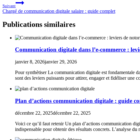
Suivant
Chargé de communication digitale salaire : guide complet
Publications similaires
Communication digitale dans l’e-commerce : levie
janvier 8, 2026
janvier 29, 2026
Pour synthètiser La communication digitale est fondamentale dan
sont des leviers puissants pour attirer, engager et fidéliser un
Plan d’actions communication digitale : guide c
décembre 22, 2025
décembre 22, 2025
Voici ce qu’il faut retenir Un plan d’actions communication digi
indispensable pour obtenir des résultats concrets. L’analyse du