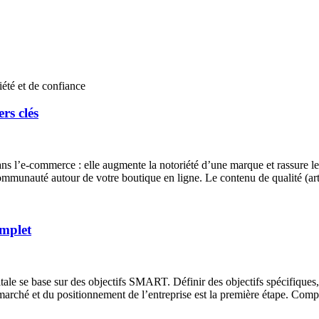
rs clés
s l’e-commerce : elle augmente la notoriété d’une marque et rassure les
e communauté autour de votre boutique en ligne. Le contenu de qualité (ar
omplet
tale se base sur des objectifs SMART. Définir des objectifs spécifiques, 
 marché et du positionnement de l’entreprise est la première étape. Comp