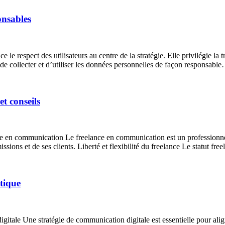
onsables
 le respect des utilisateurs au centre de la stratégie. Elle privilégie la 
re de collecter et d’utiliser les données personnelles de façon responsabl
t conseils
lance en communication Le freelance en communication est un professionne
ssions et de ses clients. Liberté et flexibilité du freelance Le statut fre
tique
digitale Une stratégie de communication digitale est essentielle pour alig