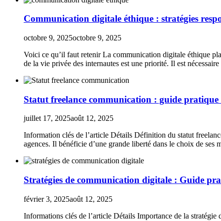
Communication digitale éthique : stratégies resp
octobre 9, 2025
octobre 9, 2025
Voici ce qu’il faut retenir La communication digitale éthique place
de la vie privée des internautes est une priorité. Il est nécessai
Statut freelance communication : guide pratique e
juillet 17, 2025
août 12, 2025
Information clés de l’article Détails Définition du statut free
agences. Il bénéficie d’une grande liberté dans le choix de ses mi
Stratégies de communication digitale : Guide pra
février 3, 2025
août 12, 2025
Informations clés de l’article Détails Importance de la stratégie 