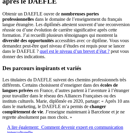
après le DAEFLE
Obtenir un DAEFLE ouvre de
nombreuses portes
professionnelles
dans le domaine de l’enseignement du français
langue étrangère. Les diplômés attestent souvent d’une reconversion
réussie ou d’une évolution de carrière significative après cette
formation. J’ai recueilli plusieurs témoignages qui montrent la
diversité des opportunités
accessibles avec ce diplôme. Vous vous
demandez peut-être quel niveau d’études est requis pour se lancer
dans le DAEFLE ?
quel est le niveau d’un brevet d’état ?
peut vous
donner des indications.
Des parcours inspirants et variés
Les titulaires du DAEFLE suivent des chemins professionnels très
différents. Certains choisissent d’enseigner dans des
écoles de
langues privées
en France, d’autres partent à l’aventure à l’étranger
pour travailler dans le réseau des Alliances Françaises ou des
instituts culturels. Marie, diplômée en 2020, partage: « Après 10 ans
dans le marketing, le DAEFLE m’a permis de
changer
complètement de vie
. J’enseigne maintenant à Barcelone et je ne
regrette absolument pas mon choix. »
A lire également:
Comment devenir expert en communication
interculturelle