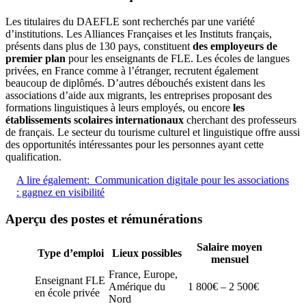
Les titulaires du DAEFLE sont recherchés par une variété
d’institutions. Les Alliances Françaises et les Instituts français,
présents dans plus de 130 pays, constituent
des employeurs de
premier plan
pour les enseignants de FLE. Les écoles de langues
privées, en France comme à l’étranger, recrutent également
beaucoup de diplômés. D’autres débouchés existent dans les
associations d’aide aux migrants, les entreprises proposant des
formations linguistiques à leurs employés, ou encore
les
établissements scolaires internationaux
cherchant des professeurs
de français. Le secteur du tourisme culturel et linguistique offre aussi
des opportunités intéressantes pour les personnes ayant cette
qualification.
A lire également:
Communication digitale pour les associations
: gagnez en visibilité
Aperçu des postes et rémunérations
Salaire moyen
Type d’emploi
Lieux possibles
mensuel
France, Europe,
Enseignant FLE
Amérique du
1 800€ – 2 500€
en école privée
Nord