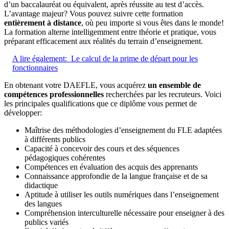
d’un baccalauréat ou équivalent, après réussite au test d’accès.
L’avantage majeur? Vous pouvez suivre cette formation
entièrement à distance
, où peu importe si vous êtes dans le monde!
La formation alterne intelligemment entre théorie et pratique, vous
préparant efficacement aux réalités du terrain d’enseignement.
A lire également:
Le calcul de la prime de départ pour les
fonctionnaires
En obtenant votre DAEFLE, vous acquérez
un ensemble de
compétences professionnelles
recherchées par les recruteurs. Voici
les principales qualifications que ce diplôme vous permet de
développer:
Maîtrise des méthodologies d’enseignement du FLE adaptées
à différents publics
Capacité à concevoir des cours et des séquences
pédagogiques cohérentes
Compétences en évaluation des acquis des apprenants
Connaissance approfondie de la langue française et de sa
didactique
Aptitude à utiliser les outils numériques dans l’enseignement
des langues
Compréhension interculturelle nécessaire pour enseigner à des
publics variés