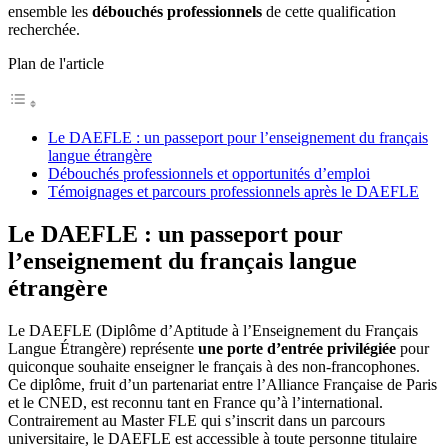
ensemble les
débouchés professionnels
de cette qualification
recherchée.
Plan de l'article
Le DAEFLE : un passeport pour l’enseignement du français
langue étrangère
Débouchés professionnels et opportunités d’emploi
Témoignages et parcours professionnels après le DAEFLE
Le DAEFLE : un passeport pour
l’enseignement du français langue
étrangère
Le DAEFLE (Diplôme d’Aptitude à l’Enseignement du Français
Langue Étrangère) représente
une porte d’entrée privilégiée
pour
quiconque souhaite enseigner le français à des non-francophones.
Ce diplôme, fruit d’un partenariat entre l’Alliance Française de Paris
et le CNED, est reconnu tant en France qu’à l’international.
Contrairement au Master FLE qui s’inscrit dans un parcours
universitaire, le DAEFLE est accessible à toute personne titulaire