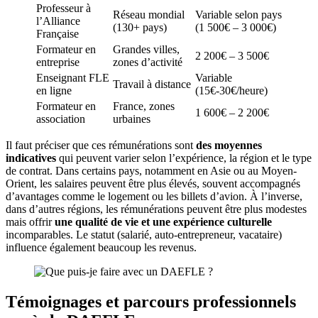
Professeur à
Réseau mondial
Variable selon pays
l’Alliance
(130+ pays)
(1 500€ – 3 000€)
Française
Formateur en
Grandes villes,
2 200€ – 3 500€
entreprise
zones d’activité
Enseignant FLE
Variable
Travail à distance
en ligne
(15€-30€/heure)
Formateur en
France, zones
1 600€ – 2 200€
association
urbaines
Il faut préciser que ces rémunérations sont
des moyennes
indicatives
qui peuvent varier selon l’expérience, la région et le type
de contrat. Dans certains pays, notamment en Asie ou au Moyen-
Orient, les salaires peuvent être plus élevés, souvent accompagnés
d’avantages comme le logement ou les billets d’avion. À l’inverse,
dans d’autres régions, les rémunérations peuvent être plus modestes
mais offrir
une qualité de vie et une expérience culturelle
incomparables. Le statut (salarié, auto-entrepreneur, vacataire)
influence également beaucoup les revenus.
Témoignages et parcours professionnels