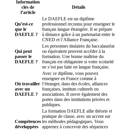
Information
clés de
Détails
l’article
Le DAEFLE est un diplôme
Qu’est-ce
professionnel reconnu pour enseigner le
que le
français langue étrangère. Il se prépare
DAEFLE ?
à distance grâce à un partenariat entre le
CNED et l’Alliance Française.
Les personnes titulaires du baccalauréat
Qui peut
ou équivalent peuvent accéder à la
passer le
formation. Une bonne maîtrise du
DAEFLE ?
français est obligatoire si votre scolarité
ne s’est pas faite en langue française.
Avec ce diplôme, vous pouvez
enseigner en France comme à
Où travailler
l’étranger, dans des écoles, alliances
avec un
françaises, instituts culturels ou
DAEFLE ?
associations. Il ouvre également des
portes dans des institutions privées et
publiques.
La formation DAEFLE allie théorie et
pratique de classe, avec un accent sur
Compétences
les méthodes pédagogiques. Vous
développées
apprenez à concevoir des séquences