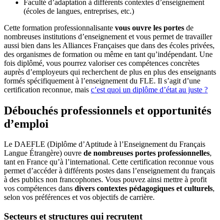
Faculté d’adaptation à différents contextes d’enseignement
(écoles de langues, entreprises, etc.)
Cette formation professionnalisante
vous ouvre les portes
de
nombreuses institutions d’enseignement et vous permet de travailler
aussi bien dans les Alliances Françaises que dans des écoles privées,
des organismes de formation ou même en tant qu’indépendant. Une
fois diplômé, vous pourrez valoriser ces compétences concrètes
auprès d’employeurs qui recherchent de plus en plus des enseignants
formés spécifiquement à l’enseignement du FLE. Il s’agit d’une
certification reconnue, mais
c’est quoi un diplôme d’état au juste ?
Débouchés professionnels et opportunités
d’emploi
Le DAEFLE (Diplôme d’Aptitude à l’Enseignement du Français
Langue Étrangère) ouvre
de nombreuses portes professionnelles
,
tant en France qu’à l’international. Cette certification reconnue vous
permet d’accéder à différents postes dans l’enseignement du français
à des publics non francophones. Vous pouvez ainsi mettre à profit
vos compétences dans
divers contextes pédagogiques et culturels
,
selon vos préférences et vos objectifs de carrière.
Secteurs et structures qui recrutent