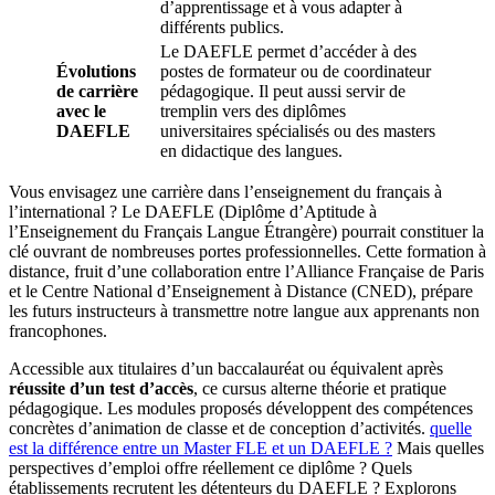
d’apprentissage et à vous adapter à
différents publics.
Le DAEFLE permet d’accéder à des
Évolutions
postes de formateur ou de coordinateur
de carrière
pédagogique. Il peut aussi servir de
avec le
tremplin vers des diplômes
DAEFLE
universitaires spécialisés ou des masters
en didactique des langues.
Vous envisagez une carrière dans l’enseignement du français à
l’international ? Le DAEFLE (Diplôme d’Aptitude à
l’Enseignement du Français Langue Étrangère) pourrait constituer la
clé ouvrant de nombreuses portes professionnelles. Cette formation à
distance, fruit d’une collaboration entre l’Alliance Française de Paris
et le Centre National d’Enseignement à Distance (CNED), prépare
les futurs instructeurs à transmettre notre langue aux apprenants non
francophones.
Accessible aux titulaires d’un baccalauréat ou équivalent après
réussite d’un test d’accès
, ce cursus alterne théorie et pratique
pédagogique. Les modules proposés développent des compétences
concrètes d’animation de classe et de conception d’activités.
quelle
est la différence entre un Master FLE et un DAEFLE ?
Mais quelles
perspectives d’emploi offre réellement ce diplôme ? Quels
établissements recrutent les détenteurs du DAEFLE ? Explorons