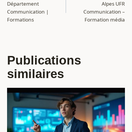
de
Département
Alpes UFR
l’article
Communication |
Communication –
Formations
Formation média
Publications
similaires