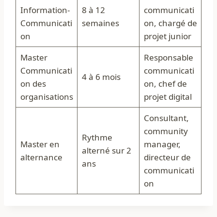
Information-
8 à 12
communicati
Communicati
semaines
on, chargé de
on
projet junior
Master
Responsable
Communicati
communicati
4 à 6 mois
on des
on, chef de
organisations
projet digital
Consultant,
community
Rythme
Master en
manager,
alterné sur 2
alternance
directeur de
ans
communicati
on