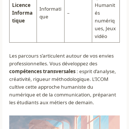
Licence
Humanit
Informati
Informa
–
és
que
tique
numériq
ues, Jeux
vidéo
Les parcours s’articulent autour de vos envies
professionnelles. Vous développez des
compétences transversales
: esprit d’analyse,
créativité, rigueur méthodologique. L’ICOM
cultive cette approche humaniste du
numérique et de la communication, préparant
les étudiants aux métiers de demain.