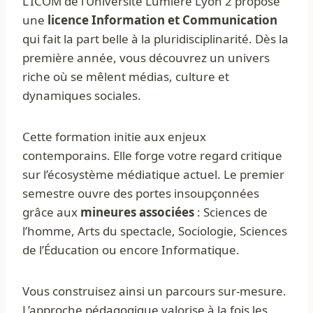
L’ICOM de l’Université Lumière Lyon 2 propose
une
licence Information et Communication
qui fait la part belle à la pluridisciplinarité. Dès la
première année, vous découvrez un univers
riche où se mêlent médias, culture et
dynamiques sociales.
Cette formation initie aux enjeux
contemporains. Elle forge votre regard critique
sur l’écosystème médiatique actuel. Le premier
semestre ouvre des portes insoupçonnées
grâce aux
mineures associées
: Sciences de
l’homme, Arts du spectacle, Sociologie, Sciences
de l’Éducation ou encore Informatique.
Vous construisez ainsi un parcours sur-mesure.
L’approche pédagogique valorise à la fois les