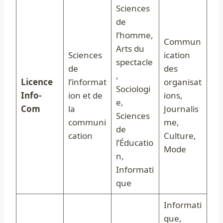
Sciences
de
l’homme,
Commun
Arts du
Sciences
ication
spectacle
de
des
,
Licence
l’informat
organisat
Sociologi
Info-
ion et de
ions,
e,
Com
la
Journalis
Sciences
communi
me,
de
cation
Culture,
l’Éducatio
Mode
n,
Informati
que
Informati
que,