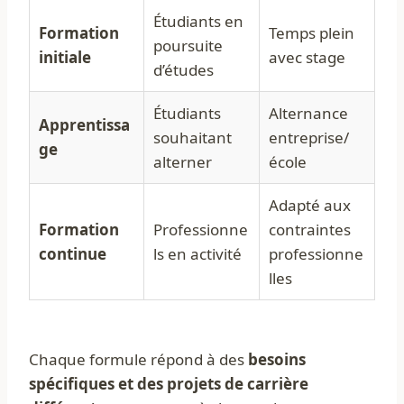
Étudiants en
Formation
Temps plein
poursuite
initiale
avec stage
d’études
Étudiants
Alternance
Apprentissa
souhaitant
entreprise/
ge
alterner
école
Adapté aux
Formation
Professionne
contraintes
continue
ls en activité
professionne
lles
Chaque formule répond à des
besoins
spécifiques et des projets de carrière