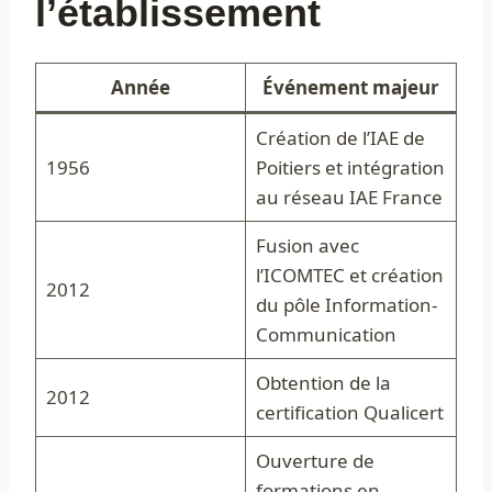
l’établissement
Année
Événement majeur
Création de l’IAE de
1956
Poitiers et intégration
au réseau IAE France
Fusion avec
l’ICOMTEC et création
2012
du pôle Information-
Communication
Obtention de la
2012
certification Qualicert
Ouverture de
formations en