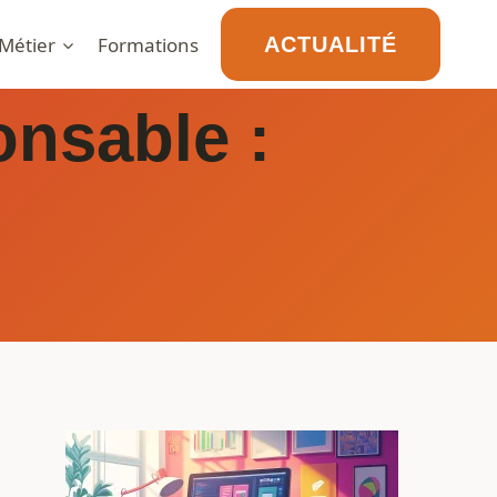
Métier
Formations
ACTUALITÉ
onsable :