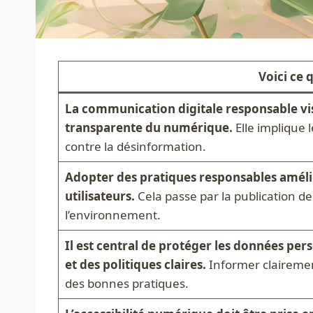
Voici ce q
La communication digitale responsable vis
transparente du numérique.
Elle implique le
contre la désinformation.
Adopter des pratiques responsables améli
utilisateurs.
Cela passe par la publication de
l’environnement.
Il est central de protéger les données pers
et des politiques claires.
Informer clairement
des bonnes pratiques.