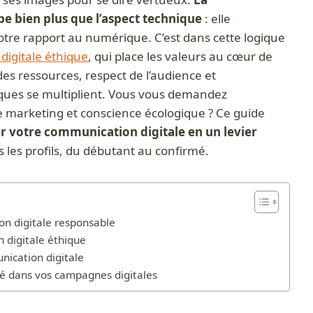
e bien plus que l’aspect technique
: elle
otre rapport au numérique. C’est dans cette logique
igitale éthique
, qui place les valeurs au cœur de
es ressources, respect de l’audience et
ques se multiplient. Vous vous demandez
marketing et conscience écologique ? Ce guide
r votre communication digitale en un levier
us les profils, du débutant au confirmé.
n digitale responsable
n digitale éthique
ication digitale
té dans vos campagnes digitales