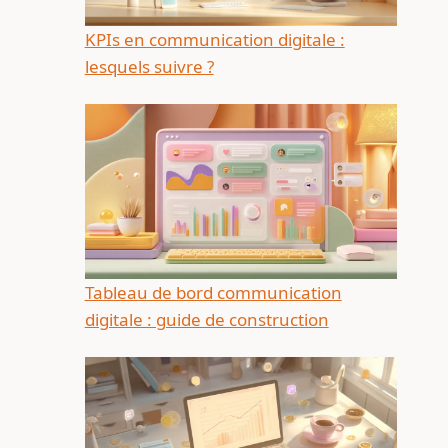
KPIs en communication digitale :
lesquels suivre ?
Tableau de bord communication
digitale : guide de construction