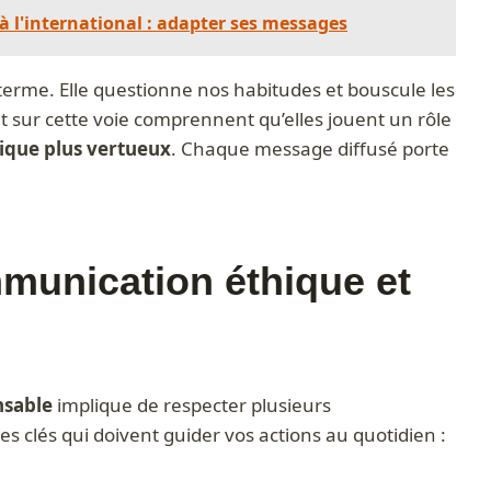
 l'international : adapter ses messages
terme. Elle questionne nos habitudes et bouscule les
t sur cette voie comprennent qu’elles jouent un rôle
que plus vertueux
. Chaque message diffusé porte
mmunication éthique et
nsable
implique de respecter plusieurs
 clés qui doivent guider vos actions au quotidien :