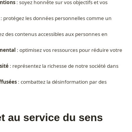
ntions
: soyez honnête sur vos objectifs et vos
: protégez les données personnelles comme un
ez des contenus accessibles aux personnes en
mental
: optimisez vos ressources pour réduire votre
sité
: représentez la richesse de notre société dans
iffusées
: combattez la désinformation par des
t au service du sens