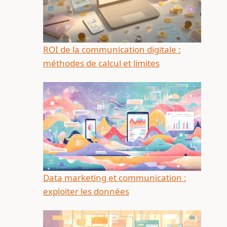
ROI de la communication digitale :
méthodes de calcul et limites
Data marketing et communication :
exploiter les données