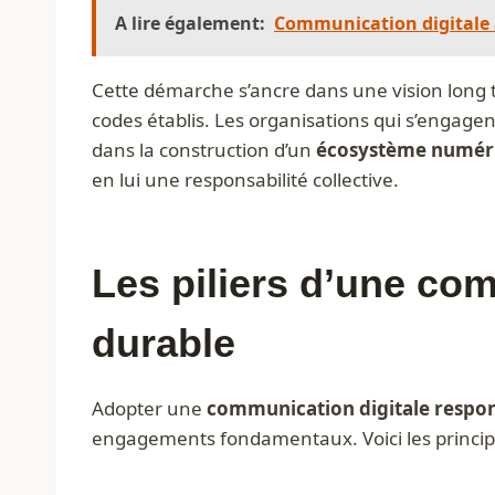
A lire également:
Communication digitale à
Cette démarche s’ancre dans une vision long 
codes établis. Les organisations qui s’engagen
dans la construction d’un
écosystème numéri
en lui une responsabilité collective.
Les piliers d’une co
durable
Adopter une
communication digitale respo
engagements fondamentaux. Voici les principes