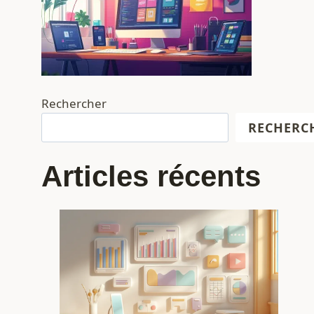
Rechercher
RECHERC
Articles récents