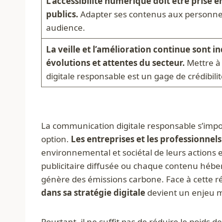
L’accessibilité numérique doit être prise e
publics.
Adapter ses contenus aux personnes
audience.
La veille et l’amélioration continue sont i
évolutions et attentes du secteur.
Mettre à 
digitale responsable est un gage de crédibilit
La communication digitale responsable s’imp
option.
Les entreprises et les professionnel
environnemental et sociétal de leurs action
publicitaire diffusée ou chaque contenu hébe
génère des émissions carbone. Face à cette ré
dans sa stratégie digitale
devient un enjeu m
Pourtant, il ne suffit pas de réduire le poids 