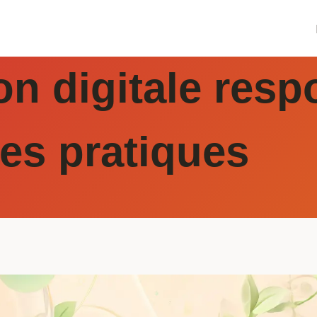
 digitale resp
es pratiques