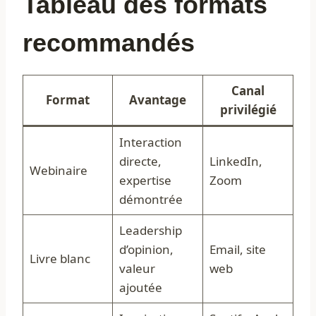
Tableau des formats
recommandés
Canal
Format
Avantage
privilégié
Interaction
directe,
LinkedIn,
Webinaire
expertise
Zoom
démontrée
Leadership
d’opinion,
Email, site
Livre blanc
valeur
web
ajoutée