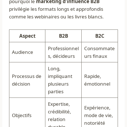
pourquoi le
marketing d’influence B2B
privilégie les formats longs et approfondis
comme les webinaires ou les livres blancs.
Aspect
B2B
B2C
Professionnel
Consommate
Audience
s, décideurs
urs finaux
Long,
Processus de
impliquant
Rapide,
décision
plusieurs
émotionnel
parties
Expertise,
Expérience,
crédibilité,
Objectifs
mode de vie,
relation
notoriété
durable