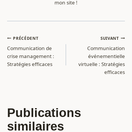
mon site !
Navigation
PRÉCÉDENT
SUIVANT
Communication de
Communication
de
crise management :
événementielle
l’article
Stratégies efficaces
virtuelle : Stratégies
efficaces
Publications
similaires